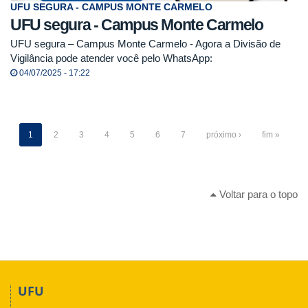
UFU SEGURA - CAMPUS MONTE CARMELO
UFU segura - Campus Monte Carmelo
UFU segura – Campus Monte Carmelo - Agora a Divisão de
Vigilância pode atender você pelo WhatsApp:
04/07/2025 - 17:22
1
2
3
4
5
6
7
próximo ›
fim »
Voltar para o topo
UFU