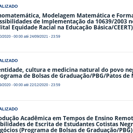
ALIZADO
nomatemática, Modelagem Matemática e Formaç
ssibilidades de Implementação da 10639/2003 
dital Equidade Racial na Educação Básica/CEERT)
0/2020 - 00:00
até
24/09/2021 - 23:59
ALIZADO
entidade, cultura e medicina natural do povo ne
rograma de Bolsas de Graduação/PBG/Patos de 
9/2020 - 00:00
até
22/12/2020 - 23:59
ALIZADO
odução Acadêmica em Tempos de Ensino Remot
bilidades de Escrita de Estudantes Cotistas Neg
gócios (Programa de Bolsas de Graduação/PBG)