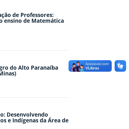
ão de Professores:
no ensino de Matemática
gro do Alto Paranaíba
Minas)
o: Desenvolvendo
ros e Indígenas da Área de