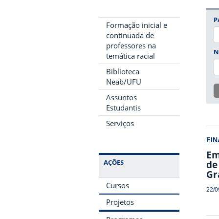
P
Formação inicial e
continuada de
professores na
N
temática racial
Biblioteca
Neab/UFU
Assuntos
Estudantis
Serviços
FIN
Em
AÇÕES
de
Gr
Cursos
22/0
Projetos