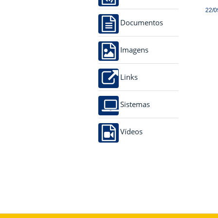
22/0
Documentos
Imagens
Links
Sistemas
Vídeos