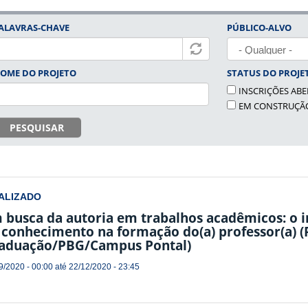
ALAVRAS-CHAVE
PÚBLICO-ALVO
OME DO PROJETO
STATUS DO PROJE
INSCRIÇÕES ABE
EM CONSTRUÇÃ
PESQUISAR
ALIZADO
 busca da autoria em trabalhos acadêmicos: o i
 conhecimento na formação do(a) professor(a) 
aduação/PBG/Campus Pontal)
9/2020 - 00:00
até
22/12/2020 - 23:45