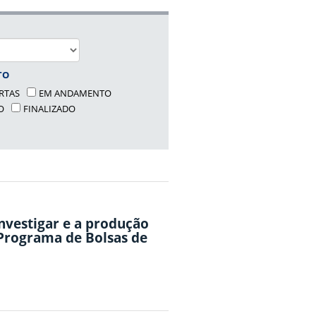
TO
RTAS
EM ANDAMENTO
O
FINALIZADO
nvestigar e a produção
(Programa de Bolsas de