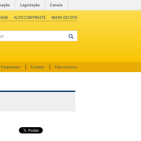
mação
Legislação
Canais
DADE
ALTO CONTRASTE
MAPA DO SITE
 frequentes
Contato
Fale conosco