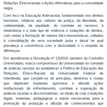
Relações Étnicorraciais e Ações Afirmativas para a comunidade
negra.
Com foco na Educação Antirracista, fundamentado nos direitos
humanos, relativos aos valores da justiça, da liberdade, da
solidariedade, da equidade, do combate ao racismo, à
intolerância e a todo tipo de violência e violações de direitos,
com vistas à formação de valores ético-humanísticos, voltados
à consolidação de uma sociedade justa e plural na qual
prevaleça a convivência com a diversidade e o respeito às
diferenças.
Em atendimento a Resolução nº 13/2018, também do Conselho
Universitário, marca compromisso da Universidade no combate
de práticas racistas ao estabelecer a Política de Educação das
Relações Étnico-Raciais da Universidade Federal de
Uberlândia, que compõe-se de princípios, diretrizes e metas
que objetivam implantar, aprimorar e difundir ações
institucionais de enfrentamento, combate e superação de
práticas racistas e discriminatórias, no intuito de criar condições
legais, materiais, pedagógicas e outras necessárias para a
promoção da produção e difusão de conhecimentos que