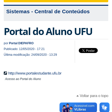
navigat
Sistemas - Central de Conteúdos
Portal do Aluno UFU
por
Portal DIEPAFRO
Publicado: 12/05/2020 - 17:21
Última modificação: 24/09/2020 - 13:29
http://www.portalestudante.ufu.br
Acesso ao Portal do Aluno
Voltar para o topo