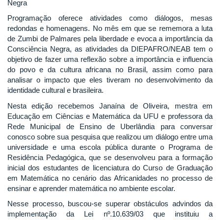
Negra
Programação oferece atividades como diálogos, mesas
redondas e homenagens. No mês em que se rememora a luta
de Zumbi de Palmares pela liberdade e evoca a importância da
Consciência Negra, as atividades da DIEPAFRO/NEAB tem o
objetivo de fazer uma reflexão sobre a importância e influencia
do povo e da cultura africana no Brasil, assim como para
analisar o impacto que eles tiveram no desenvolvimento da
identidade cultural e brasileira.
Nesta edição recebemos Janaína de Oliveira, mestra em
Educação em Ciências e Matemática da UFU e professora da
Rede Municipal de Ensino de Uberlândia para conversar
conosco sobre sua pesquisa que realizou um diálogo entre uma
universidade e uma escola pública durante o Programa de
Residência Pedagógica, que se desenvolveu para a formação
inicial dos estudantes de licenciatura do Curso de Graduação
em Matemática no cenário das Africanidades no processo de
ensinar e aprender matemática no ambiente escolar.
Nesse processo, buscou-se superar obstáculos advindos da
implementação da Lei nº.10.639/03 que instituiu a