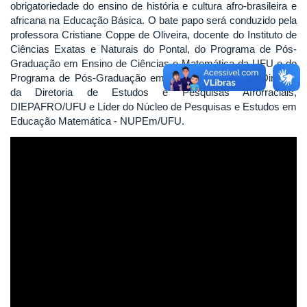
obrigatoriedade do ensino de história e cultura afro-brasileira e
africana na Educação Básica. O bate papo será conduzido pela
professora Cristiane Coppe de Oliveira, docente do Instituto de
Ciências Exatas e Naturais do Pontal, do Programa de Pós-
Graduação em Ensino de Ciências e Matemática da UFU e do
Programa de Pós-Graduação em Educação na USP. Diretora
da Diretoria de Estudos e Pesquisas Afrorraciais,
DIEPAFRO/UFU e Líder do Núcleo de Pesquisas e Estudos em
Educação Matemática - NUPEm/UFU.