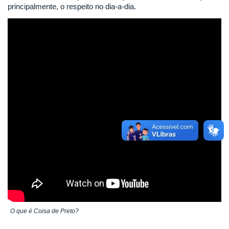
principalmente, o respeito no dia-a-dia.
O que é Coisa de Preto?