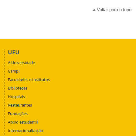
Voltar para o topo
UFU
A Universidade
Campi
Faculdades e Institutos
Bibliotecas
Hospitais
Restaurantes
Fundações
Apoio estudantil
Internacionalização