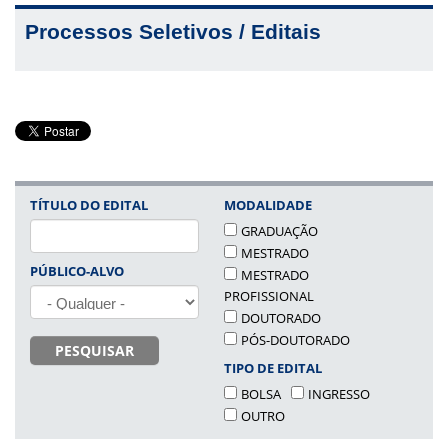
Processos Seletivos / Editais
TÍTULO DO EDITAL
MODALIDADE
GRADUAÇÃO
MESTRADO
PÚBLICO-ALVO
MESTRADO
PROFISSIONAL
DOUTORADO
PÓS-DOUTORADO
PESQUISAR
TIPO DE EDITAL
BOLSA
INGRESSO
OUTRO