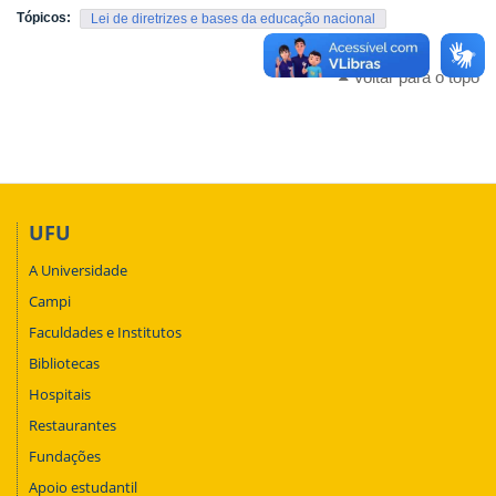
Tópicos:
Lei de diretrizes e bases da educação nacional
Voltar para o topo
UFU
A Universidade
Campi
Faculdades e Institutos
Bibliotecas
Hospitais
Restaurantes
Fundações
Apoio estudantil