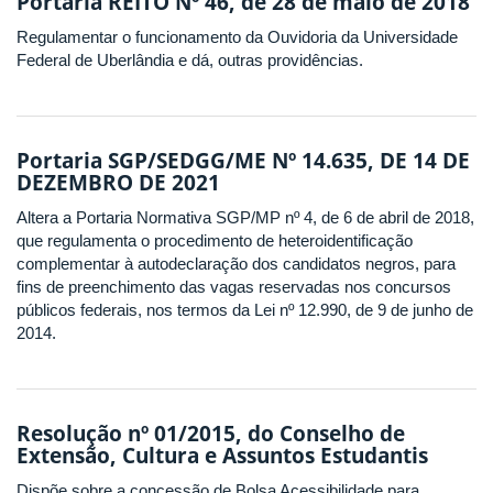
Portaria REITO Nº 46, de 28 de maio de 2018
Regulamentar o funcionamento da Ouvidoria da Universidade
Federal de Uberlândia e dá, outras providências.
Portaria SGP/SEDGG/ME Nº 14.635, DE 14 DE
DEZEMBRO DE 2021
Altera a Portaria Normativa SGP/MP nº 4, de 6 de abril de 2018,
que regulamenta o procedimento de heteroidentificação
complementar à autodeclaração dos candidatos negros, para
fins de preenchimento das vagas reservadas nos concursos
públicos federais, nos termos da Lei nº 12.990, de 9 de junho de
2014.
Resolução nº 01/2015, do Conselho de
Extensão, Cultura e Assuntos Estudantis
Dispõe sobre a concessão de Bolsa Acessibilidade para