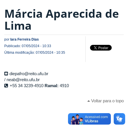
Márcia Aparecida de
Lima
por
Iara Ferreira Dias
Publicado: 07/05/2024 - 10:33
Última modificação: 07/05/2024 - 10:35
diepafro@reito.ufu.br
neab@reito.ufu.br
+55 34 3239-4910
Ramal:
4910
Voltar para o topo