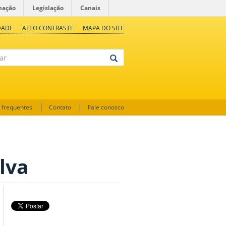
mação
Legislação
Canais
DADE
ALTO CONTRASTE
MAPA DO SITE
 frequentes
Contato
Fale conosco
lva