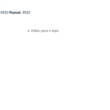
-4910
Ramal:
4910
Voltar para o topo