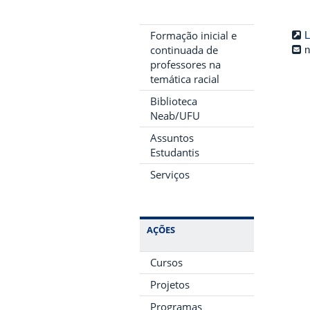
Formação inicial e
L
continuada de
n
professores na
temática racial
Biblioteca
Neab/UFU
Assuntos
Estudantis
Serviços
AÇÕES
Cursos
Projetos
Programas