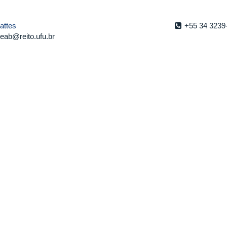
+55 34 3239
attes
eab@reito.ufu.br