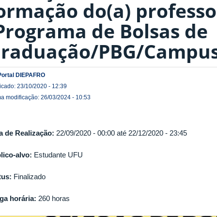
ormação do(a) professo
Programa de Bolsas de
raduação/PBG/Campus 
Portal DIEPAFRO
icado: 23/10/2020 - 12:39
ma modificação: 26/03/2024 - 10:53
a de Realização:
22/09/2020 - 00:00
até
22/12/2020 - 23:45
lico-alvo:
Estudante UFU
tus:
Finalizado
ga horária:
260 horas