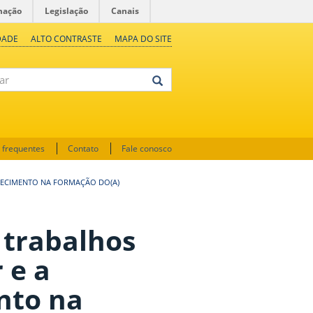
mação
Legislação
Canais
DADE
ALTO CONTRASTE
MAPA DO SITE
 frequentes
Contato
Fale conosco
HECIMENTO NA FORMAÇÃO DO(A)
 trabalhos
 e a
nto na