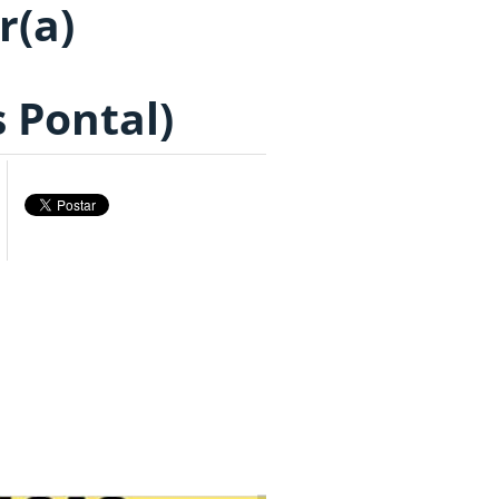
r(a)
Pontal)