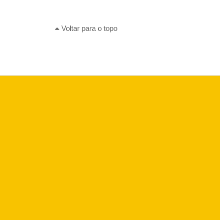
Voltar para o topo