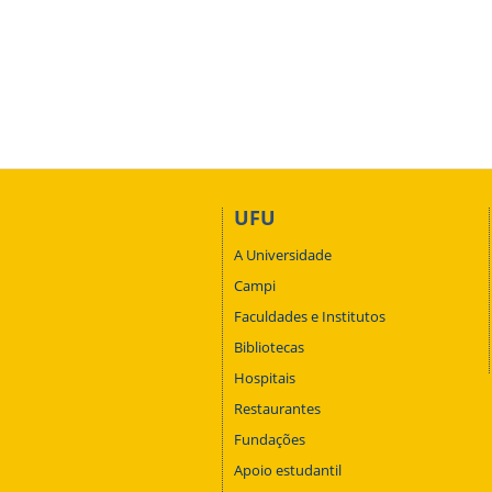
UFU
A Universidade
Campi
Faculdades e Institutos
Bibliotecas
Hospitais
Restaurantes
Fundações
Apoio estudantil