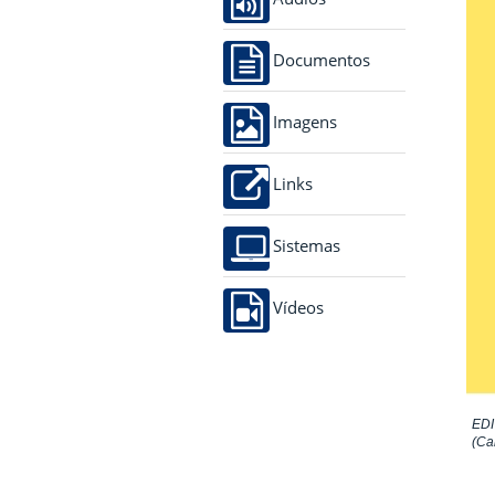
Documentos
Imagens
Links
Sistemas
Vídeos
ED
(Ca