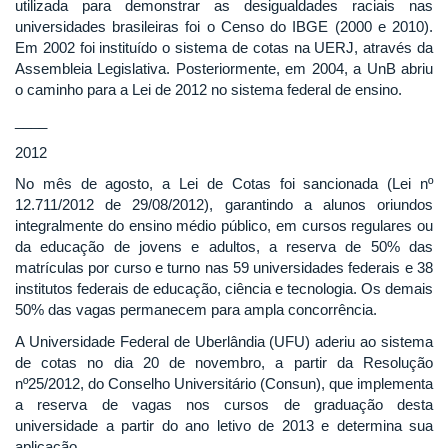
utilizada para demonstrar as desigualdades raciais nas
universidades brasileiras foi o Censo do IBGE (2000 e 2010).
Em 2002 foi instituído o sistema de cotas na UERJ, através da
Assembleia Legislativa. Posteriormente, em 2004, a UnB abriu
o caminho para a Lei de 2012 no sistema federal de ensino.
____
2012
No mês de agosto, a Lei de Cotas foi sancionada (Lei nº
12.711/2012 de 29/08/2012), garantindo a alunos oriundos
integralmente do ensino médio público, em cursos regulares ou
da educação de jovens e adultos, a reserva de 50% das
matrículas por curso e turno nas 59 universidades federais e 38
institutos federais de educação, ciência e tecnologia. Os demais
50% das vagas permanecem para ampla concorrência.
A Universidade Federal de Uberlândia (UFU) aderiu ao sistema
de cotas no dia 20 de novembro, a partir da Resolução
nº25/2012, do Conselho Universitário (Consun), que implementa
a reserva de vagas nos cursos de graduação desta
universidade a partir do ano letivo de 2013 e determina sua
aplicação.