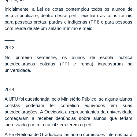
Inicialmente, a Lei de cotas contemplou todos os alunos de
escola pública e, dentro desse perfil, existiam as cotas raciais
para pessoas pretas, pardas e indígenas (PPI) e para pessoas
com renda de até um salário mínimo e meio.
____
2013
No primeiro semestre, os alunos de escola pública
autodeclarados cotistas (PPI e renda) ingressaram na
universidade.
____
2014
A UFU foi questionada, pelo Ministério Público, se alguns alunos
cotistas poderiam ter cometido equívocos em suas
autodeclarações. A Ouvidoria e representantes da universidade
começaram a receber denúncias sobre alunos que teriam
ingressado por cota racial sem terem o perfil.
A Pró-Reitoria de Graduação instaurou comissões internas para