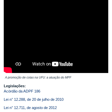
A promoção de cotas na UFU: a atuação do MPF
Legislações:
Acórdão da ADPF 186
Lei n° 12.288, de 20 de julho de 2010
Lei n° 12.711, de agosto de 2012