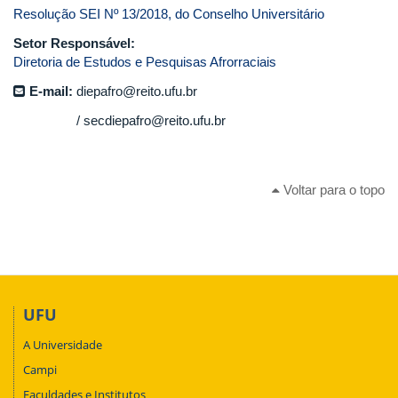
Resolução SEI Nº 13/2018, do Conselho Universitário
Setor Responsável:
Diretoria de Estudos e Pesquisas Afrorraciais
E-mail:
diepafro@reito.ufu.br
secdiepafro@reito.ufu.br
Voltar para o topo
UFU
A Universidade
Campi
Faculdades e Institutos