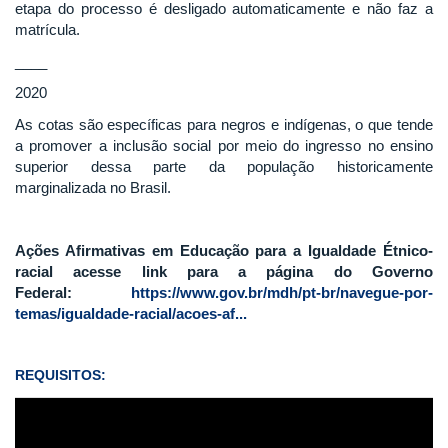
etapa do processo é desligado automaticamente e não faz a
matrícula.
____
2020
As cotas são específicas para negros e indígenas, o que tende
a promover a inclusão social por meio do ingresso no ensino
superior dessa parte da população historicamente
marginalizada no Brasil.
Ações Afirmativas em Educação para a Igualdade Étnico-
racial acesse link para a página do Governo
Federal:
https://www.gov.br/mdh/pt-br/navegue-por-
temas/igualdade-racial/acoes-af...
REQUISITOS: