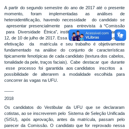
A partir do segundo semestre do ano de 2017 até o presente
momento, foram implementadas as análises de
heteroidentificação, havendo necessidade do candidato se
apresentar presencialmente para entrevista à “Comissão
para Diversidade Étnica”, instituída por meio da Portaria Nº
12, de 10 de julho de 2017. Essa comissão deliberaria sobre a
efetivação da matrícula e seu trabalho é objetivamente
fundamentado na análise do conjunto de características
tipicamente fenotípicas de cada candidato (textura dos cabelos,
tonalidade da pele, traços faciais). Cabe destacar que durante
esse processo foi garantida aos candidatos inscritos a
possibilidade de alterarem a modalidade escolhida para
concorrer às vagas na UFU.
____
2018
Os candidatos do Vestibular da UFU que se declararam
cotistas, ao se inscreverem pelo Sistema de Seleção Unificada
(SISU), após aprovação, antes da matrícula, passam pelo
parecer da Comissão. O candidato que for reprovado nessa