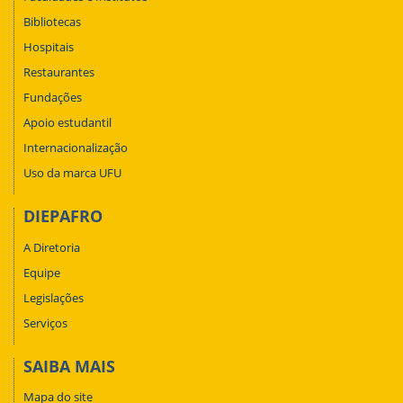
Bibliotecas
Hospitais
Restaurantes
Fundações
Apoio estudantil
Internacionalização
Uso da marca UFU
DIEPAFRO
A Diretoria
Equipe
Legislações
Serviços
SAIBA MAIS
Mapa do site