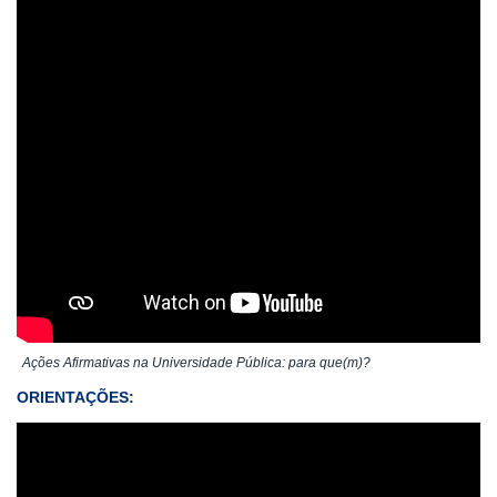
Ações Afirmativas na Universidade Pública: para que(m)?
ORIENTAÇÕES: