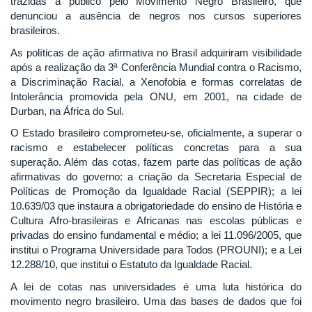
trazidas a público pelo Movimento Negro Brasileiro, que
denunciou a ausência de negros nos cursos superiores
brasileiros.
As políticas de ação afirmativa no Brasil adquiriram visibilidade
após a realização da 3ª Conferência Mundial contra o Racismo,
a Discriminação Racial, a Xenofobia e formas correlatas de
Intolerância promovida pela ONU, em 2001, na cidade de
Durban, na África do Sul.
O Estado brasileiro comprometeu-se, oficialmente, a superar o
racismo e estabelecer políticas concretas para a sua
superação. Além das cotas, fazem parte das políticas de ação
afirmativas do governo: a criação da Secretaria Especial de
Políticas de Promoção da Igualdade Racial (SEPPIR); a lei
10.639/03 que instaura a obrigatoriedade do ensino de História e
Cultura Afro-brasileiras e Africanas nas escolas públicas e
privadas do ensino fundamental e médio; a lei 11.096/2005, que
institui o Programa Universidade para Todos (PROUNI); e a Lei
12.288/10, que institui o Estatuto da Igualdade Racial.
A lei de cotas nas universidades é uma luta histórica do
movimento negro brasileiro. Uma das bases de dados que foi