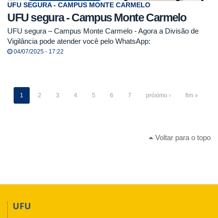
UFU SEGURA - CAMPUS MONTE CARMELO
UFU segura - Campus Monte Carmelo
UFU segura – Campus Monte Carmelo - Agora a Divisão de
Vigilância pode atender você pelo WhatsApp:
04/07/2025 - 17:22
1
2
3
4
5
6
7
próximo ›
fim »
Voltar para o topo
UFU