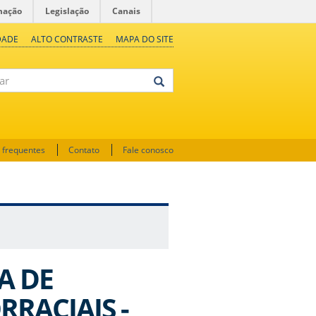
mação
Legislação
Canais
DADE
ALTO CONTRASTE
MAPA DO SITE
 frequentes
Contato
Fale conosco
A DE
RRACIAIS -