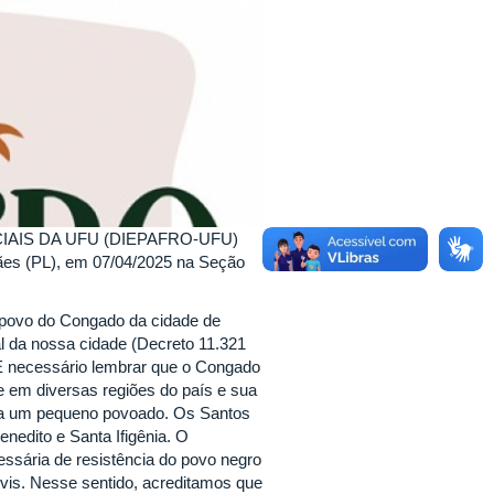
IAIS DA UFU (DIEPAFRO-UFU)
ães (PL), em 07/04/2025 na Seção
 povo do Congado da cidade de
l da nossa cidade (Decreto 11.321
É necessário lembrar que o Congado
re em diversas regiões do país e sua
nda um pequeno povoado. Os Santos
edito e Santa Ifigênia. O
cessária de resistência do povo negro
civis. Nesse sentido, acreditamos que