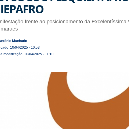
IEPAFRO
ifestação frente ao posicionamento da Excelentíssima
imarães
Antônio Machado
icado: 10/04/2025 - 10:53
ma modificação: 10/04/2025 - 11:10