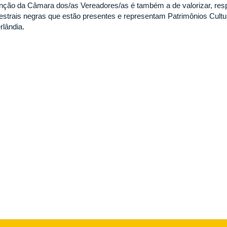
unção da Câmara dos/as Vereadores/as é também a de valorizar, res
estrais negras que estão presentes e representam Patrimônios Cultur
rlândia.