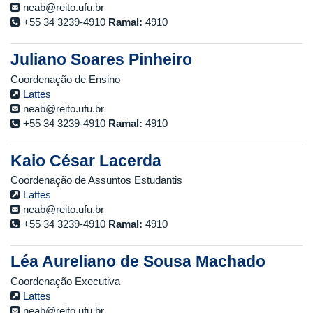
neab@reito.ufu.br
+55 34 3239-4910
Ramal:
4910
Juliano Soares Pinheiro
Coordenação de Ensino
Lattes
neab@reito.ufu.br
+55 34 3239-4910
Ramal:
4910
Kaio César Lacerda
Coordenação de Assuntos Estudantis
Lattes
neab@reito.ufu.br
+55 34 3239-4910
Ramal:
4910
Léa Aureliano de Sousa Machado
Coordenação Executiva
Lattes
neab@reito.ufu.br